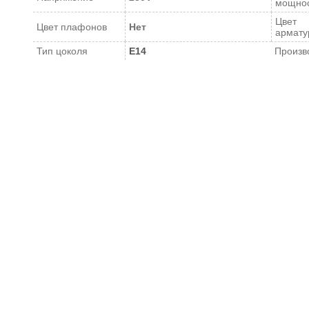
мощно
Цвет
Цвет плафонов
Нет
армату
Тип цоколя
E14
Произв