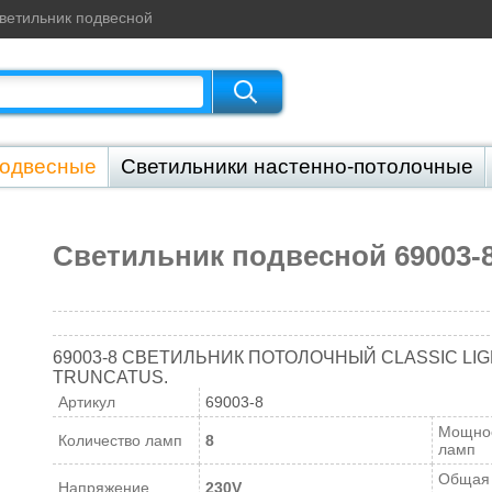
ветильник подвесной
подвесные
Светильники настенно-потолочные
напольные
Светильники уличные
Светильники
Светильник подвесной 69003-
69003-8 СВЕТИЛЬНИК ПОТОЛОЧНЫЙ CLASSIC LIG
TRUNCATUS.
Артикул
69003-8
Мощно
Количество ламп
8
ламп
Общая
Напряжение
230V