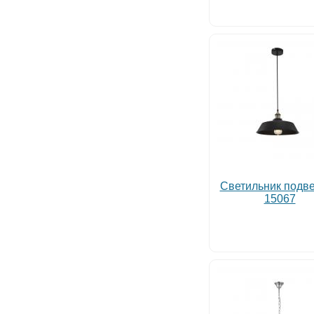
Светильник подв
15067