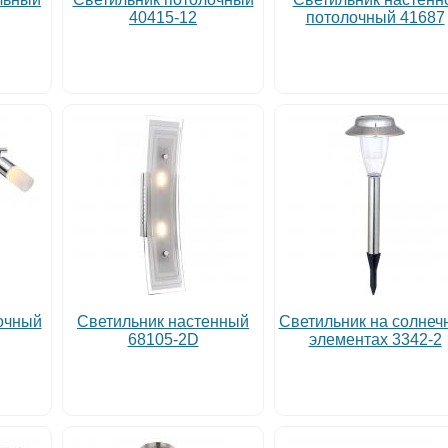
40415-12
потолочный 41687
очный
Светильник настенный
Светильник на солнеч
68105-2D
элементах 3342-2