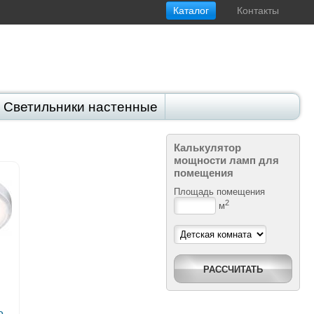
Каталог
Контакты
Светильники настенные
 на солнечных элементах
Калькулятор
мощности ламп для
помещения
Площадь помещения
2
м
о-