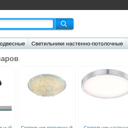
подвесные
Светильники настенно-потолочные
напольные
Светильники уличные
Светильники
варов
льный
Светильник потолочный
Светильник настенн