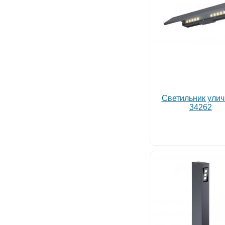
Светильник ули
34262