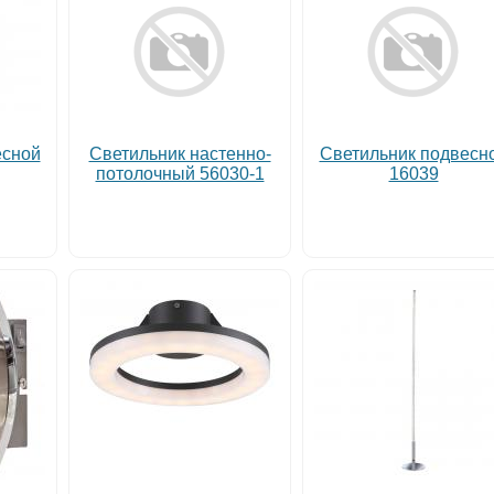
есной
Светильник настенно-
Светильник подвесн
потолочный 56030-1
16039