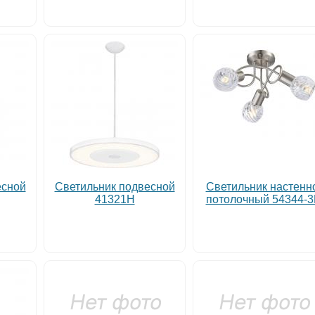
есной
Светильник подвесной
Светильник настенн
41321H
потолочный 54344-