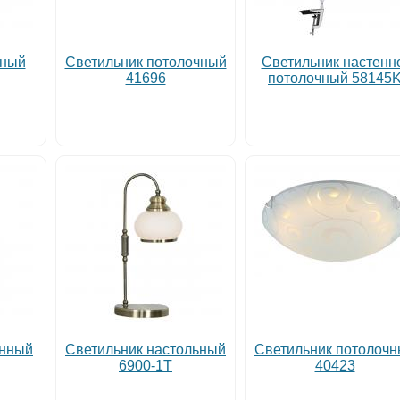
чный
Светильник потолочный
Светильник настенн
41696
потолочный 58145
енный
Светильник настольный
Светильник потолоч
6900-1T
40423