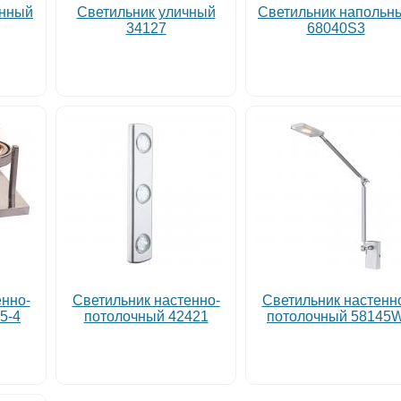
енный
Светильник уличный
Светильник напольн
34127
68040S3
енно-
Светильник настенно-
Светильник настенн
5-4
потолочный 42421
потолочный 58145