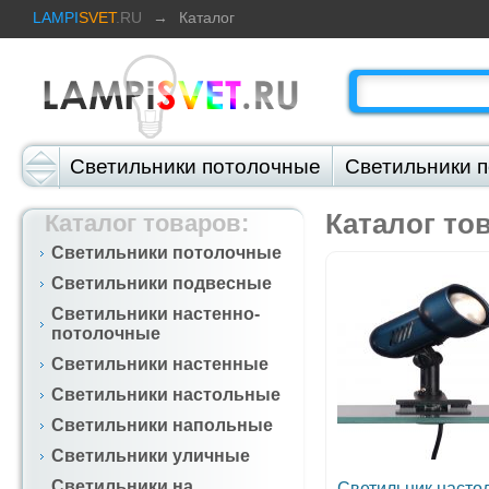
LAMPI
SVET
.RU
→
Каталог
Светильники потолочные
Светильники 
Светильники настольные
Светильники 
Каталог то
Каталог товаров
:
Светильники потолочные
Светильники подвесные
Светильники настенно-
потолочные
Светильники настенные
Светильники настольные
Светильники напольные
Светильники уличные
Светильники на
Светильник насто