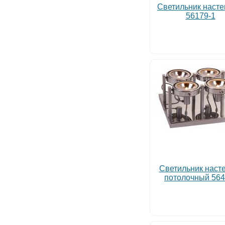
Светильник наст
56179-1
Светильник наст
потолочный 564