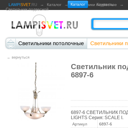
Каталог
Контакты
LAMPI
SVET
.RU
→
Каталог
→
Светильники подвесные
→
Светильник подвесной
Светильники потолочные
Светильники 
Светильники настенно-потолочные
Све
← вернуться
Светильники настольные
Светильник по
Светильники 
6897-6
Светильники на солнечных элементах
6897-6 СВЕТИЛЬНИК ПО
LIGHTS Серия: SCALE I.
Артикул
6897-6